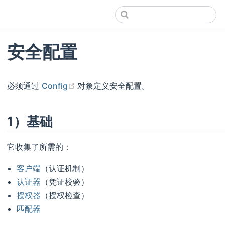
安全配置
(opens new window)
必须通过
Config
对象定义安全配置。
1）基础
它收集了所需的：
客户端
（认证机制）
认证器
（凭证校验）
授权器
（授权检查）
匹配器