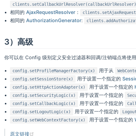
clients.setCallbackUrlResolver(callbackUrlResolver
相同的
AjaxRequestResolver
：
clients.setAjaxReques
相同的
AuthorizationGenerator
:
clients.addAuthoriza
3）高级
你可以在 Config 级别定义安全过滤器和回调/注销端点将使
用于从
config.setProfileManagerFactory(x)
WebCont
用于设置一个指定的
Sessi
config.setSessionStore(x)
用于设置一个指定的
config.setHttpActionAdapter(x)
用于设置一个指定的
config.setSecurityLogic(x)
Sec
用于设置一个指定的
config.setCallbackLogic(x)
Cal
用于设置一个指定的
config.setLogoutLogic(x)
Logou
用于设置一个指定的
config.setWebContextFactory(x)
(opens new window)
原文链接