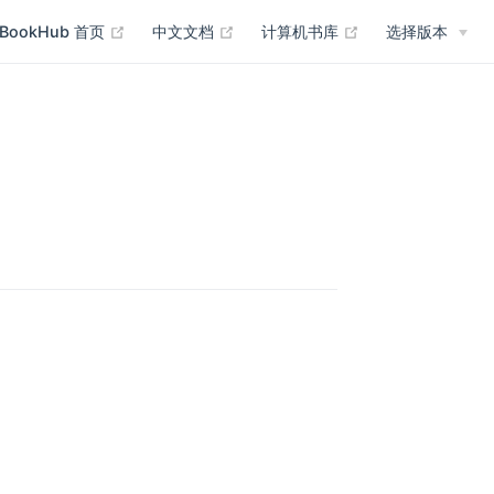
(opens new window)
(opens new window)
(opens new wind
BookHub 首页
中文文档
计算机书库
选择版本