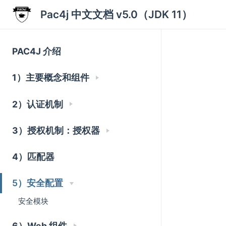
Pac4j 中文文档 v5.0（JDK 11）
PAC4J 介绍
1）主要概念和组件
2）认证机制
3）授权机制：授权器
4）匹配器
5）安全配置
安全模块
6）Web 组件