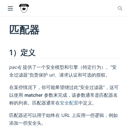
window)
匹配器
w)
dow)
1）定义
pac4j
提供了一个安全模型和引擎（特定行为）。“安
全过滤器”负责保护 url、请求认证和可选的授权。
在某些情况下，你可能希望绕过此“安全过滤器”，这可
以使用
matcher
参数来完成，该参数通常是匹配器名
称的列表。匹配器通常在
安全配置
中定义。
匹配器还可以用于始终在 URL 上应用一些逻辑，例如
添加一些安全头。