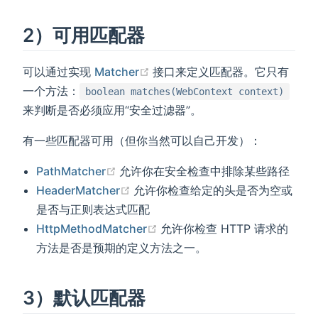
2）可用匹配器
(opens new window)
可以通过实现
Matcher
接口来定义匹配器。它只有
一个方法：
boolean matches(WebContext context)
来判断是否必须应用“安全过滤器”。
有一些匹配器可用（但你当然可以自己开发）：
(opens new window)
PathMatcher
允许你在安全检查中排除某些路径
(opens new window)
HeaderMatcher
允许你检查给定的头是否为空或
是否与正则表达式匹配
(opens new window)
HttpMethodMatcher
允许你检查 HTTP 请求的
方法是否是预期的定义方法之一。
3）默认匹配器