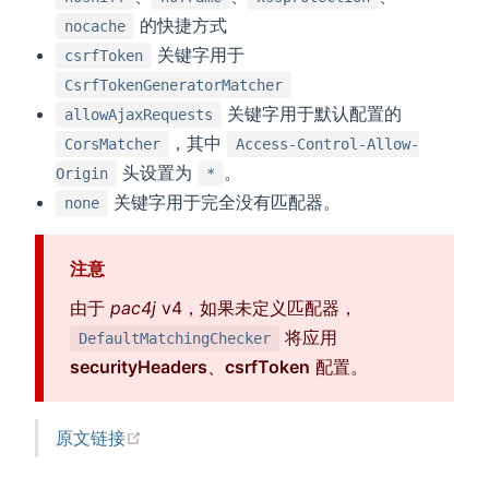
的快捷方式
nocache
关键字用于
csrfToken
CsrfTokenGeneratorMatcher
关键字用于默认配置的
allowAjaxRequests
，其中
CorsMatcher
Access-Control-Allow-
头设置为
。
Origin
*
关键字用于完全没有匹配器。
none
注意
由于
pac4j
v4，如果未定义匹配器，
将应用
DefaultMatchingChecker
securityHeaders
、
csrfToken
配置。
(opens new window)
原文链接